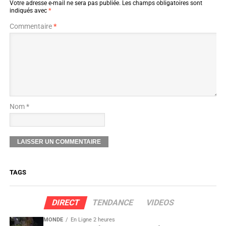
Votre adresse e-mail ne sera pas publiée.
Les champs obligatoires sont
indiqués avec
*
Commentaire
*
Nom *
TAGS
DIRECT
TENDANCE
VIDEOS
MONDE
En Ligne 2 heures