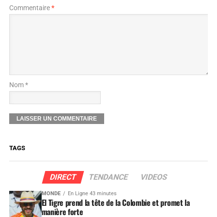
Commentaire
*
Nom *
TAGS
DIRECT
TENDANCE
VIDEOS
MONDE
En Ligne 43 minutes
El Tigre prend la tête de la Colombie et promet la
manière forte