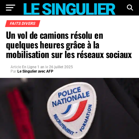
FAITS DIVERS
Un vol de camions résolu en
quelques heures grâce à la
mobilisation sur les réseaux sociaux
Article
En Ligne 1 an
le
26 juillet 2025
Par
Le Singulier avec AFP