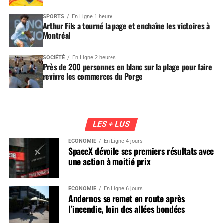
SPORTS
En Ligne 1 heure
Arthur Fils a tourné la page et enchaîne les victoires à
Montréal
SOCIÉTÉ
En Ligne 2 heures
Près de 200 personnes en blanc sur la plage pour faire
revivre les commerces du Porge
LES + LUS
ÉCONOMIE
En Ligne 4 jours
SpaceX dévoile ses premiers résultats avec
une action à moitié prix
ÉCONOMIE
En Ligne 6 jours
Andernos se remet en route après
l’incendie, loin des allées bondées