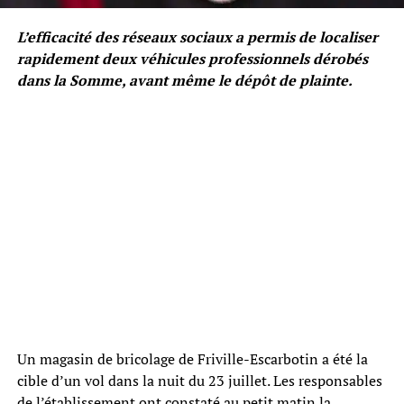
L’efficacité des réseaux sociaux a permis de localiser
rapidement deux véhicules professionnels dérobés
dans la Somme, avant même le dépôt de plainte.
Un magasin de bricolage de Friville-Escarbotin a été la
cible d’un vol dans la nuit du 23 juillet. Les responsables
de l’établissement ont constaté au petit matin la