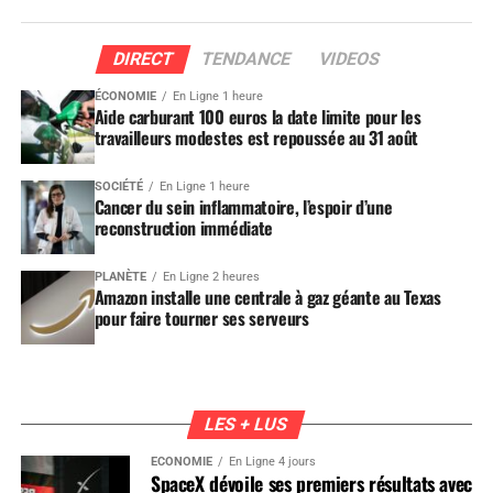
DIRECT
TENDANCE
VIDEOS
ÉCONOMIE
En Ligne 1 heure
Aide carburant 100 euros la date limite pour les
travailleurs modestes est repoussée au 31 août
SOCIÉTÉ
En Ligne 1 heure
Cancer du sein inflammatoire, l’espoir d’une
reconstruction immédiate
PLANÈTE
En Ligne 2 heures
Amazon installe une centrale à gaz géante au Texas
pour faire tourner ses serveurs
LES + LUS
ÉCONOMIE
En Ligne 4 jours
SpaceX dévoile ses premiers résultats avec