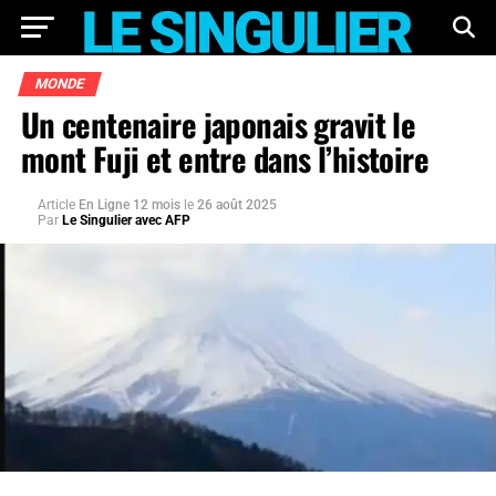
MONDE
Un centenaire japonais gravit le
mont Fuji et entre dans l’histoire
Article
En Ligne 12 mois
le
26 août 2025
Par
Le Singulier avec AFP