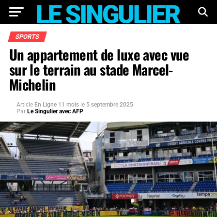
SPORTS
Un appartement de luxe avec vue
sur le terrain au stade Marcel-
Michelin
Article
En Ligne 11 mois
le
5 septembre 2025
Par
Le Singulier avec AFP