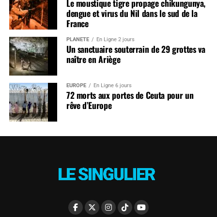
Le moustique tigre propage chikungunya,
dengue et virus du Nil dans le sud de la
France
PLANÈTE
En Ligne 2 jours
Un sanctuaire souterrain de 29 grottes va
naître en Ariège
EUROPE
En Ligne 6 jours
72 morts aux portes de Ceuta pour un
rêve d’Europe