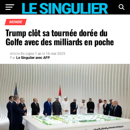
MONDE
Trump clôt sa tournée dorée du
Golfe avec des milliards en poche
Article
En Ligne 1 an
le
16 mai 2025
Par
Le Singulier avec AFP