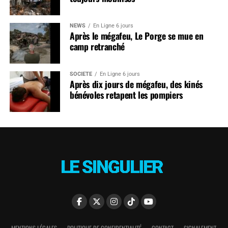
NEWS
En Ligne 6 jours
Après le mégafeu, Le Porge se mue en
camp retranché
SOCIÉTÉ
En Ligne 6 jours
Après dix jours de mégafeu, des kinés
bénévoles retapent les pompiers