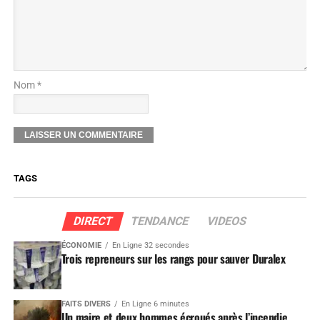
Nom *
TAGS
DIRECT
TENDANCE
VIDEOS
ÉCONOMIE
En Ligne 32 secondes
Trois repreneurs sur les rangs pour sauver Duralex
FAITS DIVERS
En Ligne 6 minutes
Un maire et deux hommes écroués après l’incendie