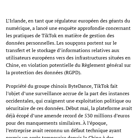
L’Irlande, en tant que régulateur européen des géants du
numérique, a lancé une enquête approfondie concernant
les pratiques de TikTok en matière de gestion des
données personnelles. Les soupçons portent sur le
transfert et le stockage d’informations relatives aux
utilisateurs européens vers des infrastructures situées en
Chine, en violation potentielle du Règlement général sur
la protection des données (RGPD).
Propriété du groupe chinois ByteDance, TikTok fait
l’objet d’une surveillance accrue de la part des instances
occidentales, qui craignent une exploitation politique ou
sécuritaire de ces données. Début mai, la plateforme avait
déjà écopé d’une amende record de 530 millions d’euros
pour des manquements similaires. À l’époque,
l’entreprise avait reconnu un défaut technique ayant
permis un accès temporaire depuis la Chine à des