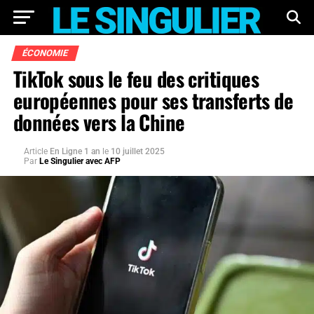
ÉCONOMIE
TikTok sous le feu des critiques
européennes pour ses transferts de
données vers la Chine
Article
En Ligne 1 an
le
10 juillet 2025
Par
Le Singulier avec AFP