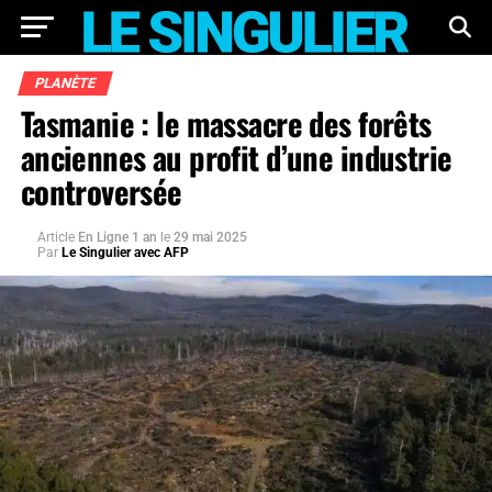
PLANÈTE
Tasmanie : le massacre des forêts
anciennes au profit d’une industrie
controversée
Article
En Ligne 1 an
le
29 mai 2025
Par
Le Singulier avec AFP