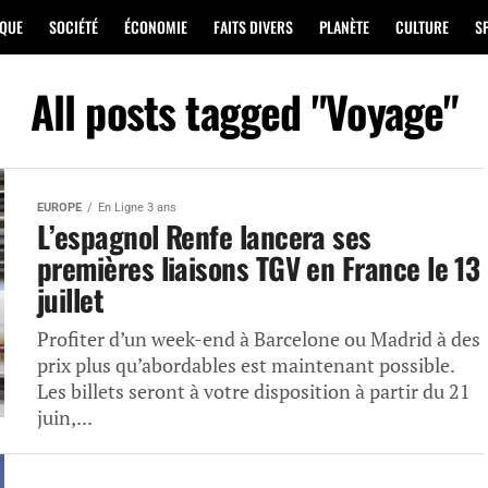
IQUE
SOCIÉTÉ
ÉCONOMIE
FAITS DIVERS
PLANÈTE
CULTURE
S
All posts tagged "Voyage"
EUROPE
En Ligne 3 ans
L’espagnol Renfe lancera ses
premières liaisons TGV en France le 13
juillet
Profiter d’un week-end à Barcelone ou Madrid à des
prix plus qu’abordables est maintenant possible.
Les billets seront à votre disposition à partir du 21
juin,...