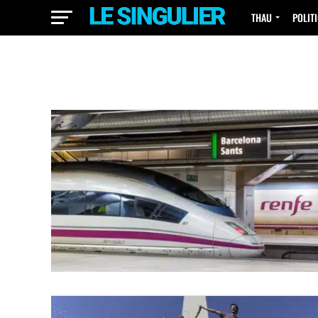
THAU
POLIT