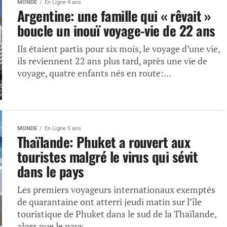
MONDE
En Ligne 4 ans
Argentine: une famille qui « rêvait »
boucle un inouï voyage-vie de 22 ans
Ils étaient partis pour six mois, le voyage d’une vie,
ils reviennent 22 ans plus tard, après une vie de
voyage, quatre enfants nés en route:...
MONDE
En Ligne 5 ans
Thaïlande: Phuket a rouvert aux
touristes malgré le virus qui sévit
dans le pays
Les premiers voyageurs internationaux exemptés
de quarantaine ont atterri jeudi matin sur l’île
touristique de Phuket dans le sud de la Thaïlande,
alors que le pays...