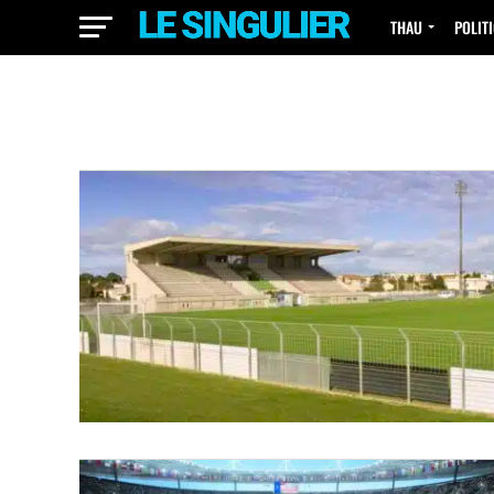
THAU
POLIT