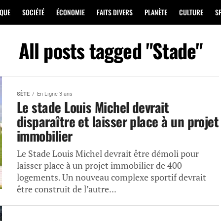
IQUE
SOCIÉTÉ
ÉCONOMIE
FAITS DIVERS
PLANÈTE
CULTURE
S
All posts tagged "Stade"
SÈTE
En Ligne 3 ans
Le stade Louis Michel devrait
disparaître et laisser place à un projet
immobilier
Le Stade Louis Michel devrait être démoli pour
laisser place à un projet immobilier de 400
logements. Un nouveau complexe sportif devrait
être construit de l’autre...