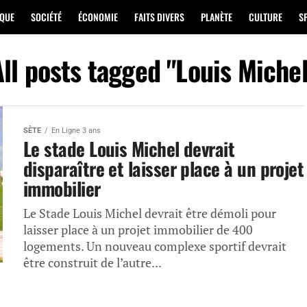
IQUE
SOCIÉTÉ
ÉCONOMIE
FAITS DIVERS
PLANÈTE
CULTURE
S
All posts tagged "Louis Michel
SÈTE
En Ligne 3 ans
Le stade Louis Michel devrait
disparaître et laisser place à un projet
immobilier
Le Stade Louis Michel devrait être démoli pour
laisser place à un projet immobilier de 400
logements. Un nouveau complexe sportif devrait
être construit de l’autre...