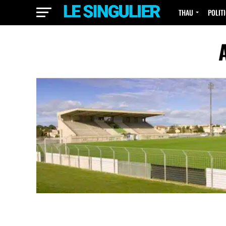
THAU
POLIT