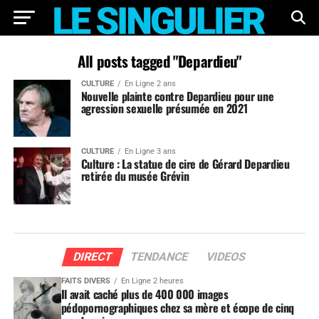
All posts tagged "Depardieu"
CULTURE
En Ligne 2 ans
Nouvelle plainte contre Depardieu pour une
agression sexuelle présumée en 2021
CULTURE
En Ligne 3 ans
Culture : La statue de cire de Gérard Depardieu
retirée du musée Grévin
DIRECT
TENDANCE
VIDEOS
FAITS DIVERS
En Ligne 2 heures
Il avait caché plus de 400 000 images
pédopornographiques chez sa mère et écope de cinq