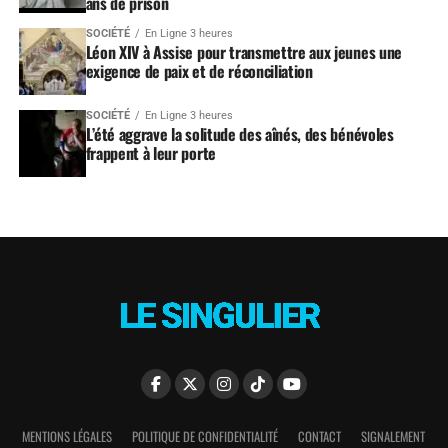
ans de prison
SOCIÉTÉ
En Ligne 3 heures
Léon XIV à Assise pour transmettre aux jeunes une
exigence de paix et de réconciliation
SOCIÉTÉ
En Ligne 3 heures
L’été aggrave la solitude des aînés, des bénévoles
frappent à leur porte
MENTIONS LÉGALES
POLITIQUE DE CONFIDENTIALITÉ
CONTACT
SIGNALEMENT