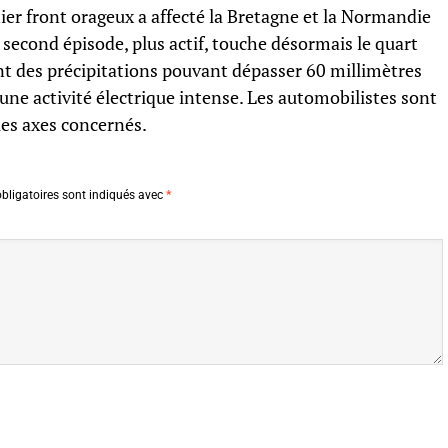
ier front orageux a affecté la Bretagne et la Normandie
 second épisode, plus actif, touche désormais le quart
nt des précipitations pouvant dépasser 60 millimètres
ne activité électrique intense. Les automobilistes sont
les axes concernés.
bligatoires sont indiqués avec
*