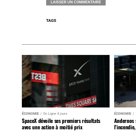
TAGS
ÉCONOMIE
En Ligne 4 jours
ÉCONOMIE
SpaceX dévoile ses premiers résultats
Andernos 
avec une action à moitié prix
l’incendie