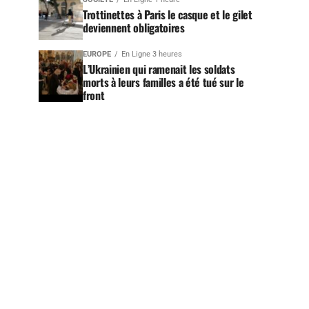
Trottinettes à Paris le casque et le gilet
deviennent obligatoires
EUROPE
En Ligne 3 heures
L’Ukrainien qui ramenait les soldats
morts à leurs familles a été tué sur le
front