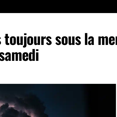
 toujours sous la m
 samedi