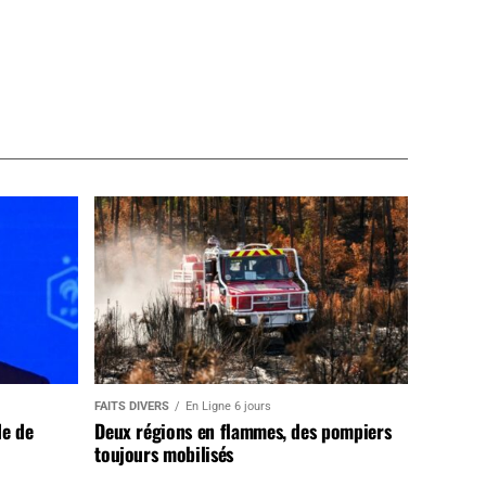
FAITS DIVERS
En Ligne 6 jours
de de
Deux régions en flammes, des pompiers
toujours mobilisés