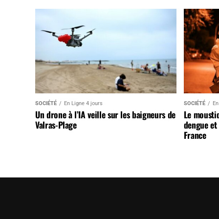
SOCIÉTÉ
En Ligne 4 jours
SOCIÉTÉ
En
Un drone à l’IA veille sur les baigneurs de
Le mousti
Valras-Plage
dengue et 
France