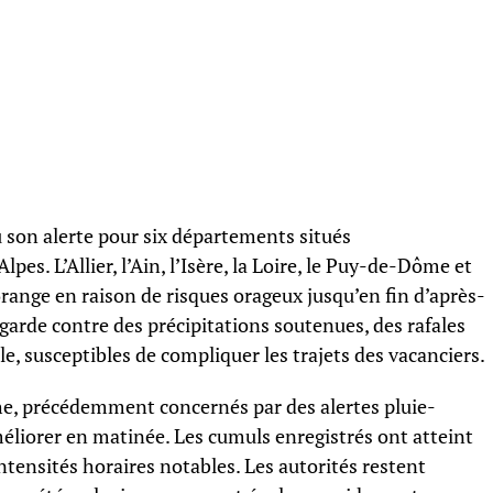
son alerte pour six départements situés
s. L’Allier, l’Ain, l’Isère, la Loire, le Puy-de-Dôme et
orange en raison de risques orageux jusqu’en fin d’après-
garde contre des précipitations soutenues, des rafales
le, susceptibles de compliquer les trajets des vacanciers.
che, précédemment concernés par des alertes pluie-
méliorer en matinée. Les cumuls enregistrés ont atteint
ntensités horaires notables. Les autorités restent