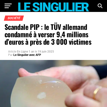
SOCIÉTÉ
Scandale PIP : le TÜV allemand
condamné à verser 9,4 millions
d’euros à près de 3 000 victimes
Article
En Ligne 1 an
le
19 juin 2025
Par
Le Singulier avec AFP