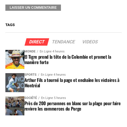
TAGS
DIRECT
TENDANCE
VIDEOS
MONDE
En Ligne 4 heures
El Tigre prend la tête de la Colombie et promet la
manière forte
SPORTS
En Ligne 4 heures
Arthur Fils a tourné la page et enchaîne les victoires à
Montréal
SOCIÉTÉ
En Ligne 5 heures
Près de 200 personnes en blanc sur la plage pour faire
revivre les commerces du Porge