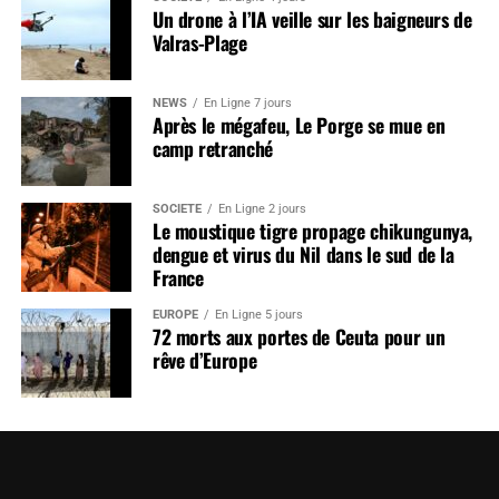
Un drone à l’IA veille sur les baigneurs de
Valras-Plage
NEWS
En Ligne 7 jours
Après le mégafeu, Le Porge se mue en
camp retranché
SOCIÉTÉ
En Ligne 2 jours
Le moustique tigre propage chikungunya,
dengue et virus du Nil dans le sud de la
France
EUROPE
En Ligne 5 jours
72 morts aux portes de Ceuta pour un
rêve d’Europe