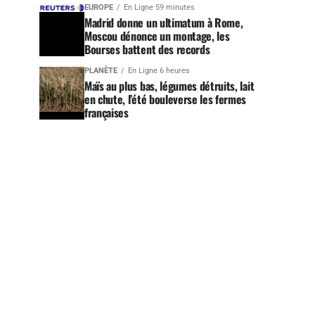
EUROPE
En Ligne 59 minutes
Madrid donne un ultimatum à Rome,
Moscou dénonce un montage, les
Bourses battent des records
PLANÈTE
En Ligne 6 heures
Maïs au plus bas, légumes détruits, lait
en chute, l’été bouleverse les fermes
françaises