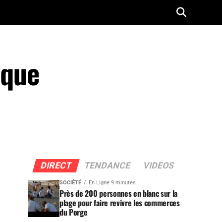
ique
DIRECT
TENDANCE
VIDEOS
SOCIÉTÉ
En Ligne 9 minutes
Près de 200 personnes en blanc sur la
plage pour faire revivre les commerces
du Porge