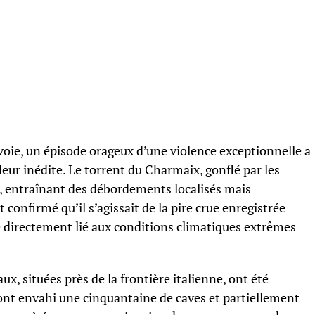
voie, un épisode orageux d’une violence exceptionnelle a
ur inédite. Le torrent du Charmaix, gonflé par les
s, entraînant des débordements localisés mais
 confirmé qu’il s’agissait de la pire crue enregistrée
 directement lié aux conditions climatiques extrêmes
 situées près de la frontière italienne, ont été
ont envahi une cinquantaine de caves et partiellement