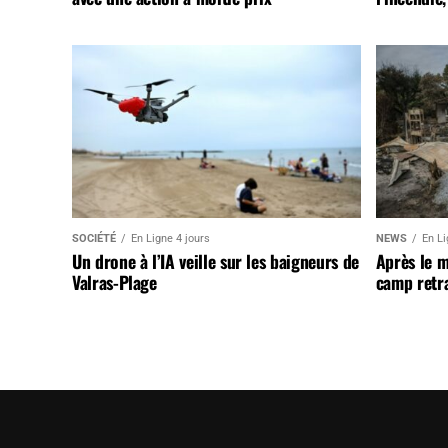
SOCIÉTÉ
En Ligne 4 jours
NEWS
En Li
Un drone à l’IA veille sur les baigneurs de
Après le 
Valras-Plage
camp retr