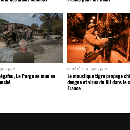
gne 7 jours
SOCIÉTÉ
En Ligne 2 jours
mégafeu, Le Porge se mue en
Le moustique tigre propage ch
anché
dengue et virus du Nil dans le 
France