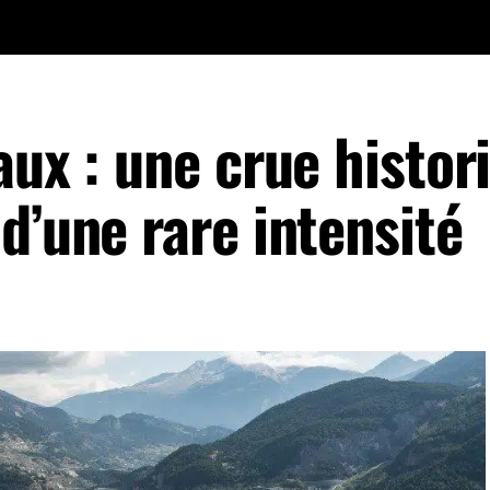
aux : une crue histor
d’une rare intensité