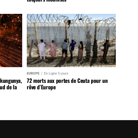
EUROPE
En Ligne 5 jours
ikungunya,
72 morts aux portes de Ceuta pour un
sud de la
rêve d’Europe