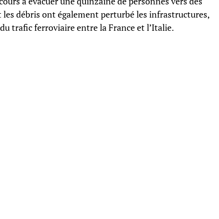
ecours à évacuer une quinzaine de personnes vers des
t les débris ont également perturbé les infrastructures,
 trafic ferroviaire entre la France et l’Italie.