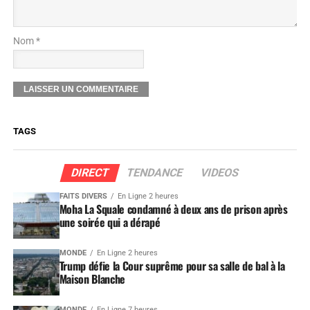
Nom *
TAGS
DIRECT
TENDANCE
VIDEOS
FAITS DIVERS
En Ligne 2 heures
Moha La Squale condamné à deux ans de prison après
une soirée qui a dérapé
MONDE
En Ligne 2 heures
Trump défie la Cour suprême pour sa salle de bal à la
Maison Blanche
MONDE
En Ligne 7 heures