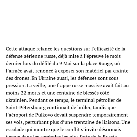
Cette attaque relance les questions sur l’efficacité de la
défense aérienne russe, déjà mise à l’épreuve le mois
dernier lors du défilé du 9 Mai sur la place Rouge, où
l’armée avait renoncé à exposer son matériel par crainte
des drones. En Ukraine aussi, les défenses sont sous
pression. La veille, une frappe russe massive avait fait au
moins 22 morts et une centaine de blessés côté
ukrainien. Pendant ce temps, le terminal pétrolier de
Saint-Pétersbourg continuait de brûler, tandis que
l’aéroport de Pulkovo devait suspendre temporairement
ses vols, perturbant plus d’une trentaine de liaisons. Une
escalade qui montre que le conflit s’invite désormais
jusque dans les symboles les plus forts de la Russie.