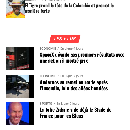
El Tigre prend la tête de la Colombie et promet la
manière forte
LES + LUS
ÉCONOMIE
En Ligne 4 jours
SpaceX dévoile ses premiers résultats avec
une action à moitié prix
ÉCONOMIE
En Ligne 7 jours
Andernos se remet en route après
l’incendie, loin des allées bondées
SPORTS
En Ligne 7 jours
La folie Zidane vide déjà le Stade de
France pour les Bleus