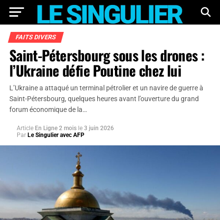
FAITS DIVERS
Saint-Pétersbourg sous les drones :
l’Ukraine défie Poutine chez lui
L’Ukraine a attaqué un terminal pétrolier et un navire de guerre à
Saint-Pétersbourg, quelques heures avant l’ouverture du grand
forum économique de la…
Article
En Ligne 2 mois
le
3 juin 2026
Par
Le Singulier avec AFP