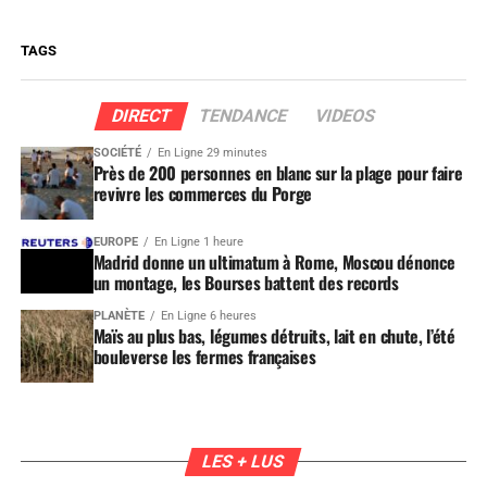
TAGS
DIRECT
TENDANCE
VIDEOS
SOCIÉTÉ
En Ligne 29 minutes
Près de 200 personnes en blanc sur la plage pour faire
revivre les commerces du Porge
EUROPE
En Ligne 1 heure
Madrid donne un ultimatum à Rome, Moscou dénonce
un montage, les Bourses battent des records
PLANÈTE
En Ligne 6 heures
Maïs au plus bas, légumes détruits, lait en chute, l’été
bouleverse les fermes françaises
LES + LUS