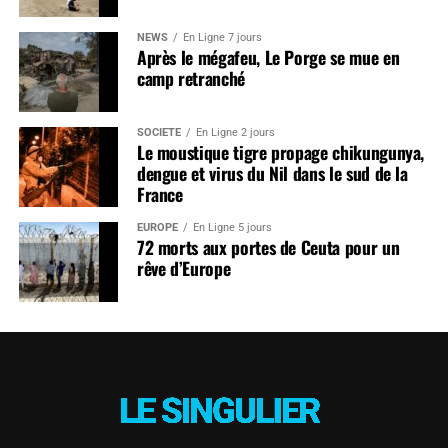
NEWS
En Ligne 7 jours
Après le mégafeu, Le Porge se mue en
camp retranché
SOCIÉTÉ
En Ligne 2 jours
Le moustique tigre propage chikungunya,
dengue et virus du Nil dans le sud de la
France
EUROPE
En Ligne 5 jours
72 morts aux portes de Ceuta pour un
rêve d’Europe