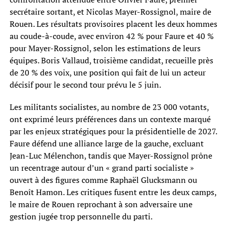
secrétaire sortant, et Nicolas Mayer-Rossignol, maire de
Rouen. Les résultats provisoires placent les deux hommes
au coude-à-coude, avec environ 42 % pour Faure et 40 %
pour Mayer-Rossignol, selon les estimations de leurs
équipes. Boris Vallaud, troisième candidat, recueille près
de 20 % des voix, une position qui fait de lui un acteur
décisif pour le second tour prévu le 5 juin.
Les militants socialistes, au nombre de 23 000 votants,
ont exprimé leurs préférences dans un contexte marqué
par les enjeux stratégiques pour la présidentielle de 2027.
Faure défend une alliance large de la gauche, excluant
Jean-Luc Mélenchon, tandis que Mayer-Rossignol prône
un recentrage autour d’un « grand parti socialiste »
ouvert à des figures comme Raphaël Glucksmann ou
Benoît Hamon. Les critiques fusent entre les deux camps,
le maire de Rouen reprochant à son adversaire une
gestion jugée trop personnelle du parti.