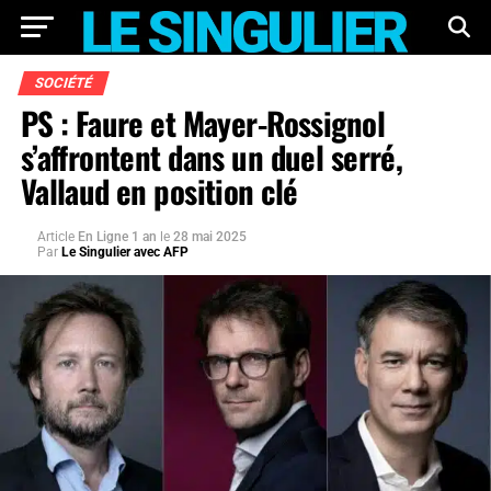
SOCIÉTÉ
PS : Faure et Mayer-Rossignol
s’affrontent dans un duel serré,
Vallaud en position clé
Article
En Ligne 1 an
le
28 mai 2025
Par
Le Singulier avec AFP