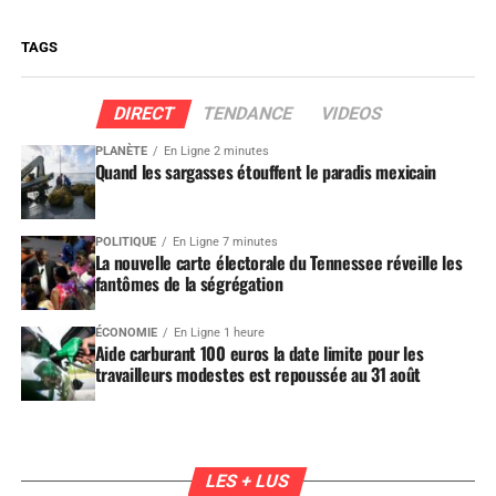
TAGS
DIRECT
TENDANCE
VIDEOS
PLANÈTE
En Ligne 2 minutes
Quand les sargasses étouffent le paradis mexicain
POLITIQUE
En Ligne 7 minutes
La nouvelle carte électorale du Tennessee réveille les
fantômes de la ségrégation
ÉCONOMIE
En Ligne 1 heure
Aide carburant 100 euros la date limite pour les
travailleurs modestes est repoussée au 31 août
LES + LUS