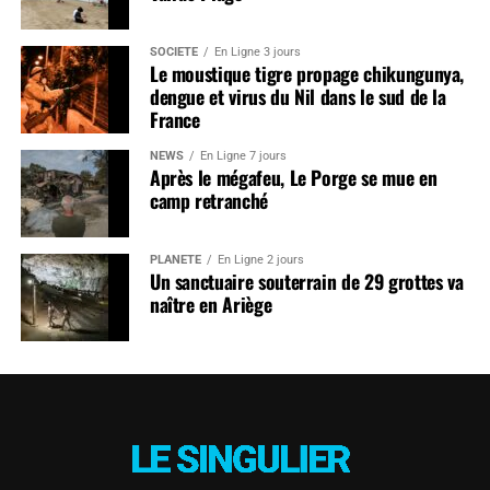
SOCIÉTÉ
En Ligne 3 jours
Le moustique tigre propage chikungunya,
dengue et virus du Nil dans le sud de la
France
NEWS
En Ligne 7 jours
Après le mégafeu, Le Porge se mue en
camp retranché
PLANÈTE
En Ligne 2 jours
Un sanctuaire souterrain de 29 grottes va
naître en Ariège