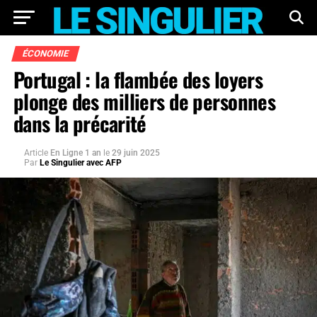
ÉCONOMIE
Portugal : la flambée des loyers
plonge des milliers de personnes
dans la précarité
Article
En Ligne 1 an
le
29 juin 2025
Par
Le Singulier avec AFP