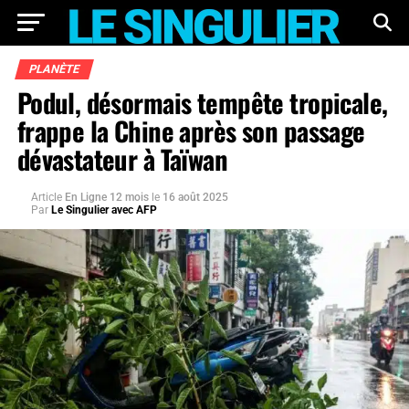
PLANÈTE
Podul, désormais tempête tropicale,
frappe la Chine après son passage
dévastateur à Taïwan
Article
En Ligne 12 mois
le
16 août 2025
Par
Le Singulier avec AFP