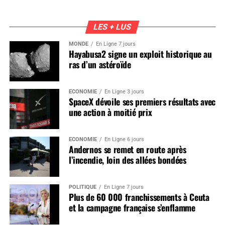
LES + LUS
MONDE
En Ligne 7 jours
Hayabusa2 signe un exploit historique au
ras d’un astéroïde
ÉCONOMIE
En Ligne 3 jours
SpaceX dévoile ses premiers résultats avec
une action à moitié prix
ÉCONOMIE
En Ligne 6 jours
Andernos se remet en route après
l’incendie, loin des allées bondées
POLITIQUE
En Ligne 7 jours
Plus de 60 000 franchissements à Ceuta
et la campagne française s’enflamme