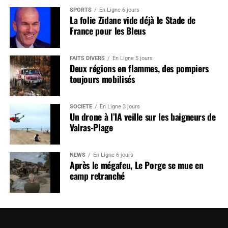
SPORTS
En Ligne 6 jours
La folie Zidane vide déjà le Stade de
France pour les Bleus
FAITS DIVERS
En Ligne 5 jours
Deux régions en flammes, des pompiers
toujours mobilisés
SOCIÉTÉ
En Ligne 3 jours
Un drone à l’IA veille sur les baigneurs de
Valras-Plage
NEWS
En Ligne 6 jours
Après le mégafeu, Le Porge se mue en
camp retranché