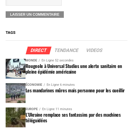
TAGS
DIRECT
TENDANCE
VIDEOS
MONDE
En Ligne 52 secondes
Rougeole à Universal Studios une alerte sanitaire en
pleine épidémie américaine
ÉCONOMIE
En Ligne 6 minutes
Les mandarines mûres mais personne pour les cueillir
EUROPE
En Ligne 11 minutes
L’Ukraine remplace ses fantassins par des machines
téléguidées