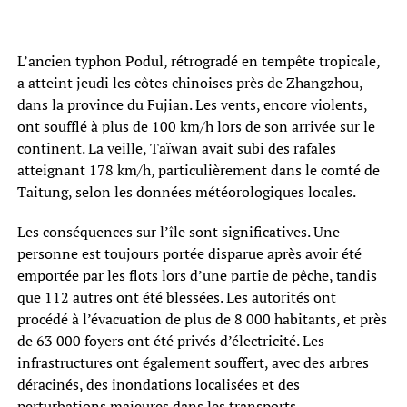
L’ancien typhon Podul, rétrogradé en tempête tropicale,
a atteint jeudi les côtes chinoises près de Zhangzhou,
dans la province du Fujian. Les vents, encore violents,
ont soufflé à plus de 100 km/h lors de son arrivée sur le
continent. La veille, Taïwan avait subi des rafales
atteignant 178 km/h, particulièrement dans le comté de
Taitung, selon les données météorologiques locales.
Les conséquences sur l’île sont significatives. Une
personne est toujours portée disparue après avoir été
emportée par les flots lors d’une partie de pêche, tandis
que 112 autres ont été blessées. Les autorités ont
procédé à l’évacuation de plus de 8 000 habitants, et près
de 63 000 foyers ont été privés d’électricité. Les
infrastructures ont également souffert, avec des arbres
déracinés, des inondations localisées et des
perturbations majeures dans les transports.