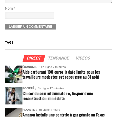
Nom *
TAGS
DIRECT
TENDANCE
VIDEOS
ÉCONOMIE
En Ligne 7 minutes
Aide carburant 100 euros la date limite pour les
travailleurs modestes est repoussée au 31 août
SOCIÉTÉ
En Ligne 17 minutes
Cancer du sein inflammatoire, l’espoir d’une
reconstruction immédiate
PLANÈTE
En Ligne 1 heure
Amazon installe une centrale à gaz géante au Texas