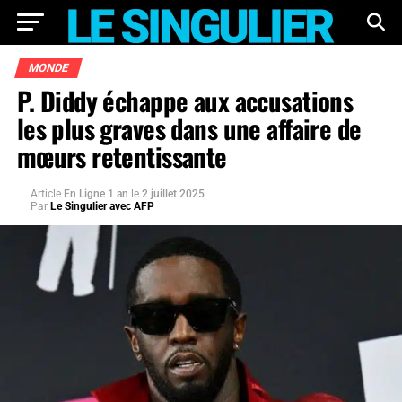
MONDE
P. Diddy échappe aux accusations
les plus graves dans une affaire de
mœurs retentissante
Article
En Ligne 1 an
le
2 juillet 2025
Par
Le Singulier avec AFP