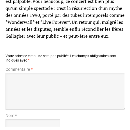
est palpable. Pour beaucoup, ce concert est bien plus
qu’un simple spectacle : c’est la résurrection d’un mythe
des années 1990, porté par des tubes intemporels comme
*Wonderwall* et *Live Forever*. Un retour qui, malgré les
années et les disputes, semble enfin réconcilier les frères
Gallagher avec leur public – et peut-être entre eux.
Votre adresse e-mail ne sera pas publiée.
Les champs obligatoires sont
indiqués avec
*
Commentaire
*
Nom *