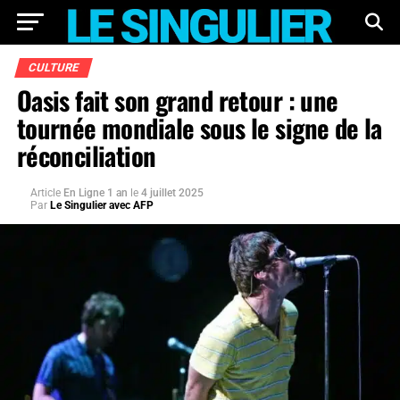
CULTURE
Oasis fait son grand retour : une
tournée mondiale sous le signe de la
réconciliation
Article
En Ligne 1 an
le
4 juillet 2025
Par
Le Singulier avec AFP