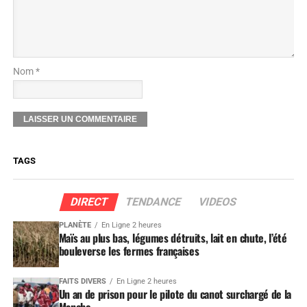
Nom *
TAGS
DIRECT
TENDANCE
VIDEOS
PLANÈTE
En Ligne 2 heures
Maïs au plus bas, légumes détruits, lait en chute, l’été
bouleverse les fermes françaises
FAITS DIVERS
En Ligne 2 heures
Un an de prison pour le pilote du canot surchargé de la
Manche