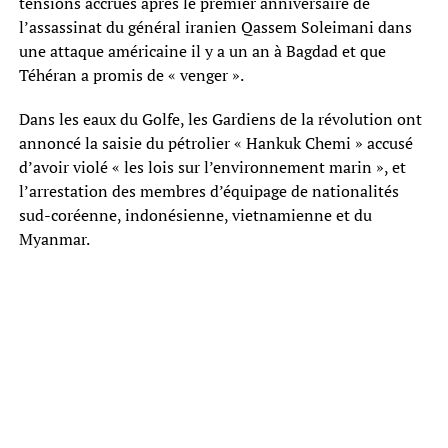
tensions accrues après le premier anniversaire de
l’assassinat du général iranien Qassem Soleimani dans
une attaque américaine il y a un an à Bagdad et que
Téhéran a promis de « venger ».
Dans les eaux du Golfe, les Gardiens de la révolution ont
annoncé la saisie du pétrolier « Hankuk Chemi » accusé
d’avoir violé « les lois sur l’environnement marin », et
l’arrestation des membres d’équipage de nationalités
sud-coréenne, indonésienne, vietnamienne et du
Myanmar.