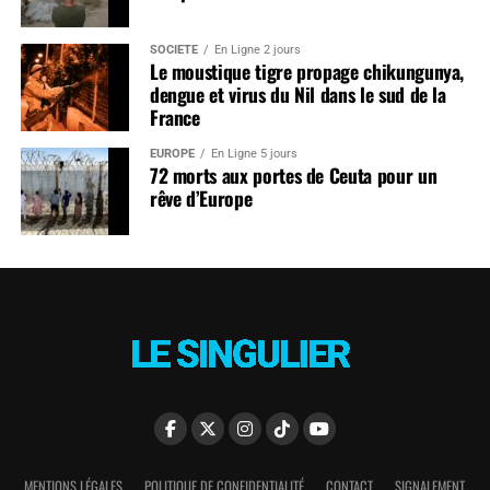
SOCIÉTÉ
En Ligne 2 jours
Le moustique tigre propage chikungunya,
dengue et virus du Nil dans le sud de la
France
EUROPE
En Ligne 5 jours
72 morts aux portes de Ceuta pour un
rêve d’Europe
MENTIONS LÉGALES
POLITIQUE DE CONFIDENTIALITÉ
CONTACT
SIGNALEMENT