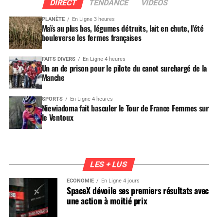
DIRECT
TENDANCE
VIDEOS
PLANÈTE
En Ligne 3 heures
Maïs au plus bas, légumes détruits, lait en chute, l’été
bouleverse les fermes françaises
FAITS DIVERS
En Ligne 4 heures
Un an de prison pour le pilote du canot surchargé de la
Manche
SPORTS
En Ligne 4 heures
Niewiadoma fait basculer le Tour de France Femmes sur
le Ventoux
LES + LUS
ÉCONOMIE
En Ligne 4 jours
SpaceX dévoile ses premiers résultats avec
une action à moitié prix