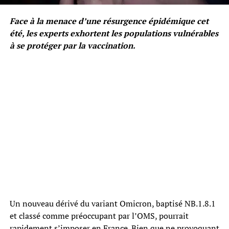
Face à la menace d’une résurgence épidémique cet
été, les experts exhortent les populations vulnérables
à se protéger par la vaccination.
Un nouveau dérivé du variant Omicron, baptisé NB.1.8.1
et classé comme préoccupant par l’OMS, pourrait
rapidement s’imposer en France. Bien que ne provoquant