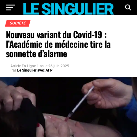
SOCIÉTÉ
Nouveau variant du Covid-19 :
l’Académie de médecine tire la
sonnette d’alarme
Article
En Ligne 1 an
le
26 juin 2025
Par
Le Singulier avec AFP