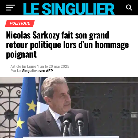
POLITIQUE
Nicolas Sarkozy fait son grand
retour politique lors d’un hommage
poignant
Article
En Ligne 1 an
le
20 mai 2025
Par
Le Singulier avec AFP