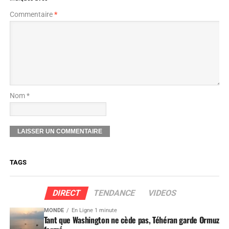
Commentaire
*
Nom *
TAGS
DIRECT
TENDANCE
VIDEOS
MONDE
En Ligne 1 minute
Tant que Washington ne cède pas, Téhéran garde Ormuz