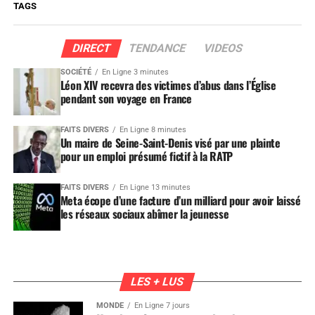
TAGS
DIRECT
TENDANCE
VIDEOS
SOCIÉTÉ
En Ligne 3 minutes
Léon XIV recevra des victimes d’abus dans l’Église
pendant son voyage en France
FAITS DIVERS
En Ligne 8 minutes
Un maire de Seine-Saint-Denis visé par une plainte
pour un emploi présumé fictif à la RATP
FAITS DIVERS
En Ligne 13 minutes
Meta écope d’une facture d’un milliard pour avoir laissé
les réseaux sociaux abîmer la jeunesse
LES + LUS
MONDE
En Ligne 7 jours