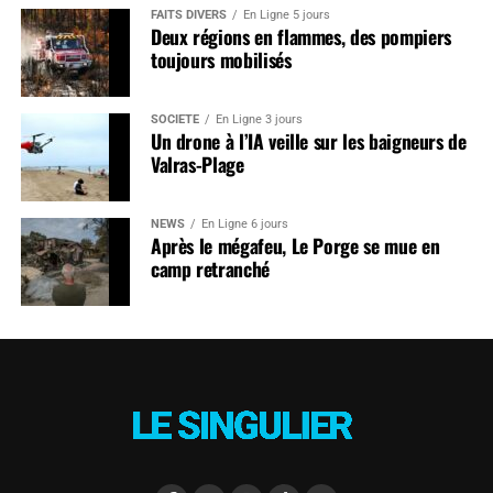
FAITS DIVERS
En Ligne 5 jours
Deux régions en flammes, des pompiers
toujours mobilisés
SOCIÉTÉ
En Ligne 3 jours
Un drone à l’IA veille sur les baigneurs de
Valras-Plage
NEWS
En Ligne 6 jours
Après le mégafeu, Le Porge se mue en
camp retranché