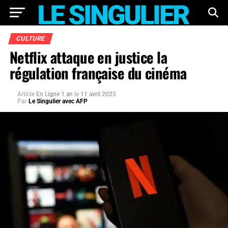
CULTURE
Netflix attaque en justice la
régulation française du cinéma
Article
En Ligne 1 an
le
11 avril 2025
Par
Le Singulier avec AFP