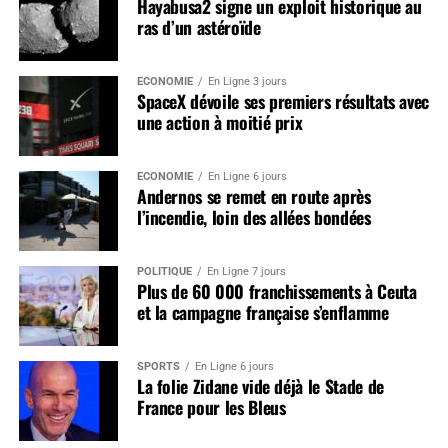
Hayabusa2 signe un exploit historique au
ras d’un astéroïde
ÉCONOMIE
En Ligne 3 jours
SpaceX dévoile ses premiers résultats avec
une action à moitié prix
ÉCONOMIE
En Ligne 6 jours
Andernos se remet en route après
l’incendie, loin des allées bondées
POLITIQUE
En Ligne 7 jours
Plus de 60 000 franchissements à Ceuta
et la campagne française s’enflamme
SPORTS
En Ligne 6 jours
La folie Zidane vide déjà le Stade de
France pour les Bleus