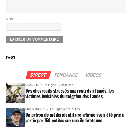
Nom *
TAGS
DIRECT
TENDANCE
VIDEOS
PLANÈTE
En Ligne 12 minutes
Des chevreuils stressés aux renards affamés, les
victimes invisibles du mégafeu des Landes
FAITS DIVERS
En Ligne 42 minutes
Un patron de média identitaire affirme avoir été pris à
partie par 150 antifas sur une île bretonne