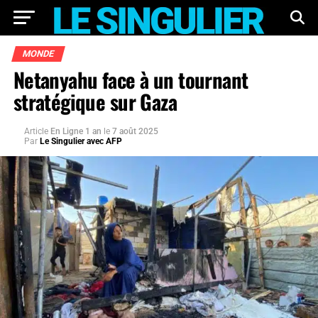
MONDE
Netanyahu face à un tournant
stratégique sur Gaza
Article
En Ligne 1 an
le
7 août 2025
Par
Le Singulier avec AFP