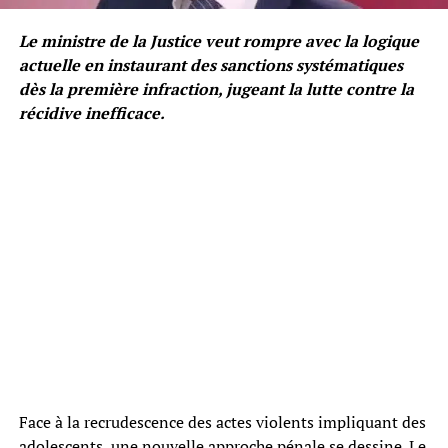
Le ministre de la Justice veut rompre avec la logique
actuelle en instaurant des sanctions systématiques
dès la première infraction, jugeant la lutte contre la
récidive inefficace.
Face à la recrudescence des actes violents impliquant des
adolescents, une nouvelle approche pénale se dessine. Le