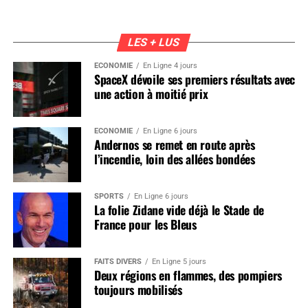
LES + LUS
ÉCONOMIE
En Ligne 4 jours
SpaceX dévoile ses premiers résultats avec
une action à moitié prix
ÉCONOMIE
En Ligne 6 jours
Andernos se remet en route après
l’incendie, loin des allées bondées
SPORTS
En Ligne 6 jours
La folie Zidane vide déjà le Stade de
France pour les Bleus
FAITS DIVERS
En Ligne 5 jours
Deux régions en flammes, des pompiers
toujours mobilisés