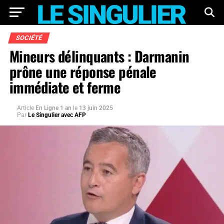
SOCIÉTÉ
Mineurs délinquants : Darmanin
prône une réponse pénale
immédiate et ferme
Article
En Ligne 1 an
le
13 juin 2025
Par
Le Singulier avec AFP