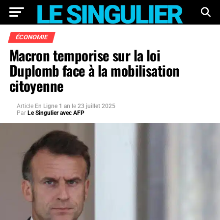
ÉCONOMIE
Macron temporise sur la loi
Duplomb face à la mobilisation
citoyenne
Article
En Ligne 1 an
le
23 juillet 2025
Par
Le Singulier avec AFP