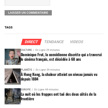
TAGS
DIRECT
TENDANCE
VIDEOS
CULTURE
En Ligne 29 minutes
Dominique Frot, la comédienne discrète qui a traversé
le cinéma français, est décédée à 68 ans
PLANÈTE
En Ligne 39 minutes
À Hong Kong, la chaleur atteint un niveau jamais vu
depuis 1884
EUROPE
En Ligne 44 minutes
La nuit où les frappes ont tué des deux côtés de la
frontière