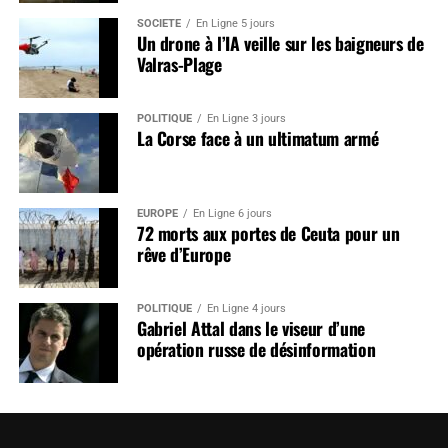
SOCIÉTÉ
En Ligne 5 jours
Un drone à l’IA veille sur les baigneurs de
Valras-Plage
POLITIQUE
En Ligne 3 jours
La Corse face à un ultimatum armé
EUROPE
En Ligne 6 jours
72 morts aux portes de Ceuta pour un
rêve d’Europe
POLITIQUE
En Ligne 4 jours
Gabriel Attal dans le viseur d’une
opération russe de désinformation