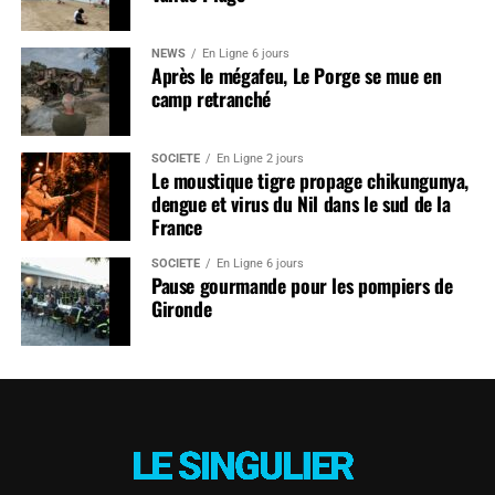
NEWS
En Ligne 6 jours
Après le mégafeu, Le Porge se mue en
camp retranché
SOCIÉTÉ
En Ligne 2 jours
Le moustique tigre propage chikungunya,
dengue et virus du Nil dans le sud de la
France
SOCIÉTÉ
En Ligne 6 jours
Pause gourmande pour les pompiers de
Gironde