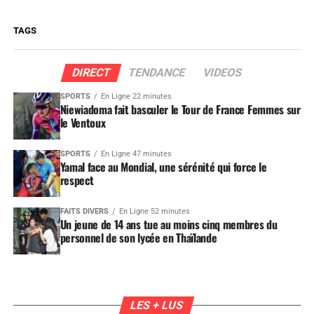
TAGS
DIRECT
TENDANCE
VIDEOS
SPORTS
En Ligne 22 minutes
Niewiadoma fait basculer le Tour de France Femmes sur
le Ventoux
SPORTS
En Ligne 47 minutes
Yamal face au Mondial, une sérénité qui force le
respect
FAITS DIVERS
En Ligne 52 minutes
Un jeune de 14 ans tue au moins cinq membres du
personnel de son lycée en Thaïlande
LES + LUS