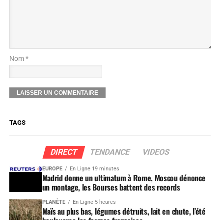
Nom *
TAGS
DIRECT
TENDANCE
VIDEOS
EUROPE
En Ligne 19 minutes
Madrid donne un ultimatum à Rome, Moscou dénonce
un montage, les Bourses battent des records
PLANÈTE
En Ligne 5 heures
Maïs au plus bas, légumes détruits, lait en chute, l’été