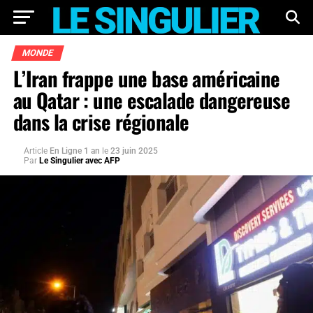
MONDE
L’Iran frappe une base américaine
au Qatar : une escalade dangereuse
dans la crise régionale
Article
En Ligne 1 an
le
23 juin 2025
Par
Le Singulier avec AFP