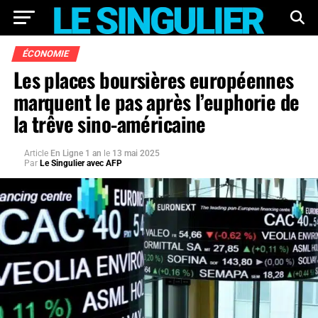
ÉCONOMIE
Les places boursières européennes
marquent le pas après l’euphorie de
la trêve sino-américaine
Article
En Ligne 1 an
le
13 mai 2025
Par
Le Singulier avec AFP