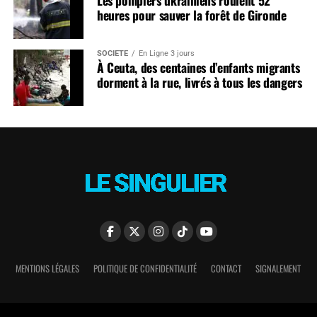
Les pompiers ukrainiens roulent 52
heures pour sauver la forêt de Gironde
SOCIÉTÉ
En Ligne 3 jours
À Ceuta, des centaines d’enfants migrants
dorment à la rue, livrés à tous les dangers
MENTIONS LÉGALES
POLITIQUE DE CONFIDENTIALITÉ
CONTACT
SIGNALEMENT