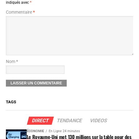
indiqués avec
*
Commentaire
*
Nom *
TAGS
DIRECT
TENDANCE
VIDEOS
ÉCONOMIE
En Ligne 24 minutes
Le Royaume-Uni met 130 millions sur la table pour des