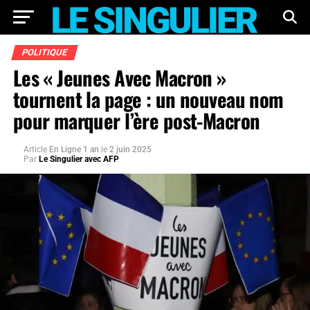
POLITIQUE
Les « Jeunes Avec Macron »
tournent la page : un nouveau nom
pour marquer l’ère post-Macron
Article
En Ligne 1 an
le
2 juin 2025
Par
Le Singulier avec AFP