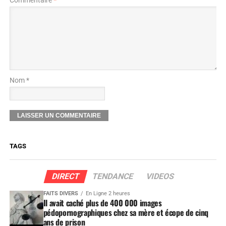
Commentaire
*
Nom *
TAGS
DIRECT
TENDANCE
VIDEOS
FAITS DIVERS
En Ligne 2 heures
Il avait caché plus de 400 000 images
pédopornographiques chez sa mère et écope de cinq
ans de prison