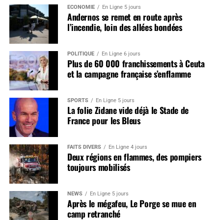
ÉCONOMIE
En Ligne 5 jours
Andernos se remet en route après
l’incendie, loin des allées bondées
POLITIQUE
En Ligne 6 jours
Plus de 60 000 franchissements à Ceuta
et la campagne française s’enflamme
SPORTS
En Ligne 5 jours
La folie Zidane vide déjà le Stade de
France pour les Bleus
FAITS DIVERS
En Ligne 4 jours
Deux régions en flammes, des pompiers
toujours mobilisés
NEWS
En Ligne 5 jours
Après le mégafeu, Le Porge se mue en
camp retranché