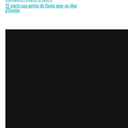
72 morts aux portes de Ceuta pour un rêve
d’Europe