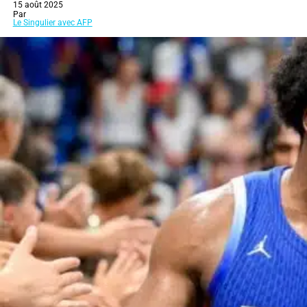
15 août 2025
Par
Le Singulier avec AFP