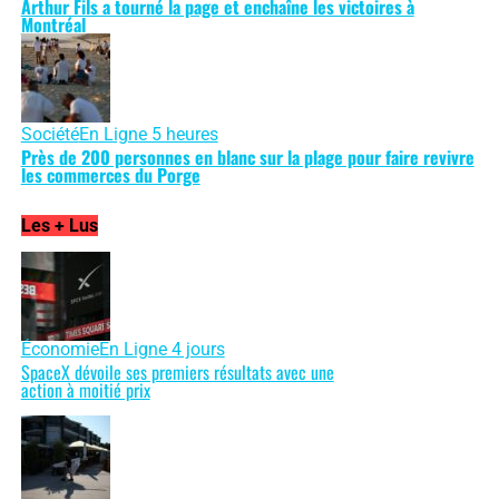
Arthur Fils a tourné la page et enchaîne les victoires à
Montréal
Société
En Ligne 5 heures
Près de 200 personnes en blanc sur la plage pour faire revivre
les commerces du Porge
Les + Lus
Économie
En Ligne 4 jours
SpaceX dévoile ses premiers résultats avec une
action à moitié prix