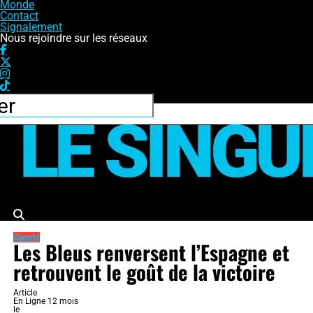
Monde
Contact
Signalement
Nous rejoindre sur les réseaux
Le Singulier
Sports
Les Bleus renversent l’Espagne et
retrouvent le goût de la victoire
Article
En Ligne 12 mois
le