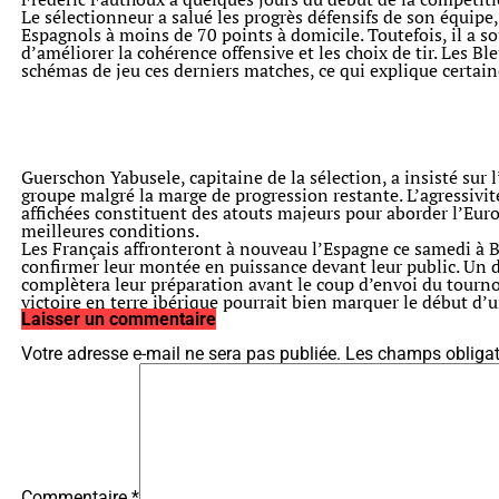
Le sélectionneur a salué les progrès défensifs de son équipe,
Espagnols à moins de 70 points à domicile. Toutefois, il a so
d’améliorer la cohérence offensive et les choix de tir. Les Bl
schémas de jeu ces derniers matches, ce qui explique certai
Guerschon Yabusele, capitaine de la sélection, a insisté sur l’
groupe malgré la marge de progression restante. L’agressivit
affichées constituent des atouts majeurs pour aborder l’Eur
meilleures conditions.
Les Français affronteront à nouveau l’Espagne ce samedi à B
confirmer leur montée en puissance devant leur public. Un d
complètera leur préparation avant le coup d’envoi du tournoi
victoire en terre ibérique pourrait bien marquer le début d
Laisser un commentaire
Votre adresse e-mail ne sera pas publiée.
Les champs obligat
Commentaire
*