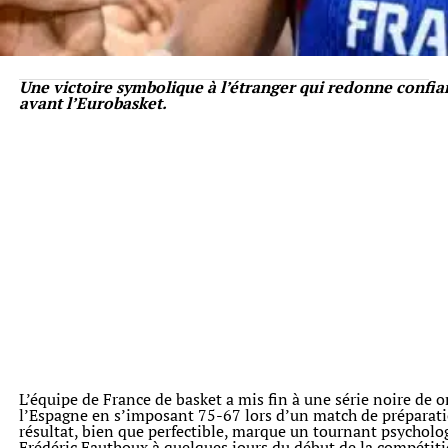
Une victoire symbolique à l’étranger qui redonne confia
avant l’Eurobasket.
L’équipe de France de basket a mis fin à une série noire de o
l’Espagne en s’imposant 75-67 lors d’un match de préparati
résultat, bien que perfectible, marque un tournant psycholo
Frédéric Fauthoux à quelques jours du début de la compétit