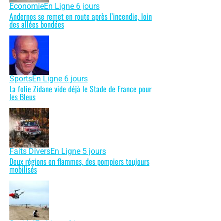
Économie
En Ligne 6 jours
Andernos se remet en route après l’incendie, loin
des allées bondées
Sports
En Ligne 6 jours
La folie Zidane vide déjà le Stade de France pour
les Bleus
Faits Divers
En Ligne 5 jours
Deux régions en flammes, des pompiers toujours
mobilisés