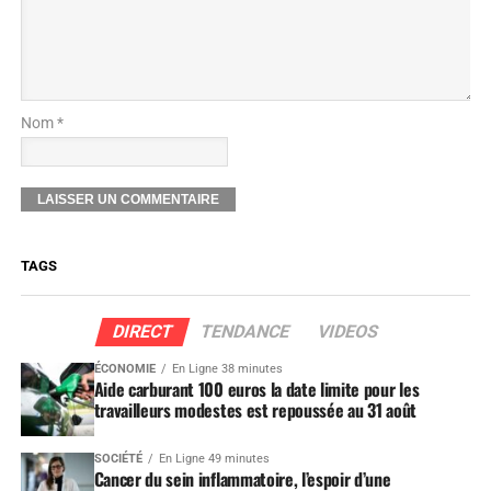
Nom *
TAGS
DIRECT
TENDANCE
VIDEOS
ÉCONOMIE
En Ligne 38 minutes
Aide carburant 100 euros la date limite pour les
travailleurs modestes est repoussée au 31 août
SOCIÉTÉ
En Ligne 49 minutes
Cancer du sein inflammatoire, l’espoir d’une