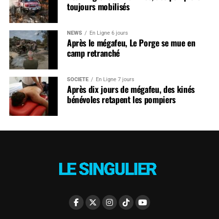
toujours mobilisés
NEWS
En Ligne 6 jours
Après le mégafeu, Le Porge se mue en
camp retranché
SOCIÉTÉ
En Ligne 7 jours
Après dix jours de mégafeu, des kinés
bénévoles retapent les pompiers