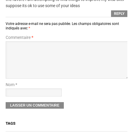
suppose its ok to use some of your ideas
REPLY
Votre adresse e-mail ne sera pas publiée.
Les champs obligatoires sont
indiqués avec
*
Commentaire
*
Nom *
TAGS