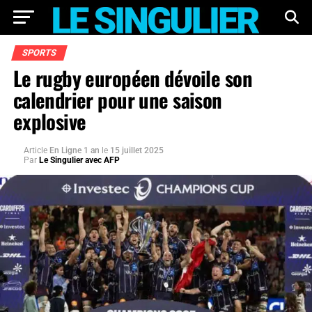
SPORTS
Le rugby européen dévoile son
calendrier pour une saison
explosive
Article
En Ligne 1 an
le
15 juillet 2025
Par
Le Singulier avec AFP