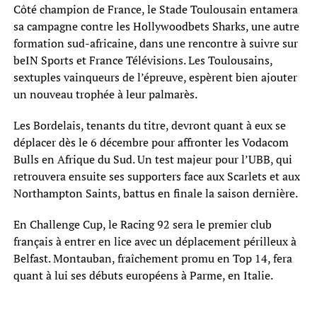
Côté champion de France, le Stade Toulousain entamera
sa campagne contre les Hollywoodbets Sharks, une autre
formation sud-africaine, dans une rencontre à suivre sur
beIN Sports et France Télévisions. Les Toulousains,
sextuples vainqueurs de l’épreuve, espèrent bien ajouter
un nouveau trophée à leur palmarès.
Les Bordelais, tenants du titre, devront quant à eux se
déplacer dès le 6 décembre pour affronter les Vodacom
Bulls en Afrique du Sud. Un test majeur pour l’UBB, qui
retrouvera ensuite ses supporters face aux Scarlets et aux
Northampton Saints, battus en finale la saison dernière.
En Challenge Cup, le Racing 92 sera le premier club
français à entrer en lice avec un déplacement périlleux à
Belfast. Montauban, fraîchement promu en Top 14, fera
quant à lui ses débuts européens à Parme, en Italie.