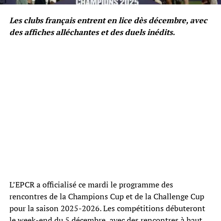
Les clubs français entrent en lice dès décembre, avec
des affiches alléchantes et des duels inédits.
L’EPCR a officialisé ce mardi le programme des
rencontres de la Champions Cup et de la Challenge Cup
pour la saison 2025-2026. Les compétitions débuteront
le week-end du 5 décembre, avec des rencontres à haut