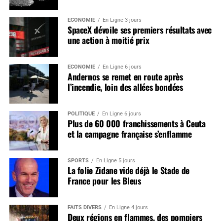
ÉCONOMIE
En Ligne 3 jours
SpaceX dévoile ses premiers résultats avec
une action à moitié prix
ÉCONOMIE
En Ligne 6 jours
Andernos se remet en route après
l’incendie, loin des allées bondées
POLITIQUE
En Ligne 6 jours
Plus de 60 000 franchissements à Ceuta
et la campagne française s’enflamme
SPORTS
En Ligne 5 jours
La folie Zidane vide déjà le Stade de
France pour les Bleus
FAITS DIVERS
En Ligne 4 jours
Deux régions en flammes, des pompiers