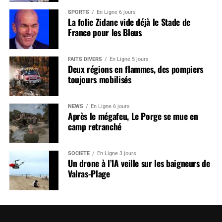
SPORTS
En Ligne 6 jours
La folie Zidane vide déjà le Stade de
France pour les Bleus
FAITS DIVERS
En Ligne 5 jours
Deux régions en flammes, des pompiers
toujours mobilisés
NEWS
En Ligne 6 jours
Après le mégafeu, Le Porge se mue en
camp retranché
SOCIÉTÉ
En Ligne 3 jours
Un drone à l’IA veille sur les baigneurs de
Valras-Plage