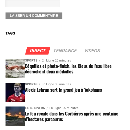
TAGS
DIRECT
TENDANCE
VIDEOS
SPORTS
En Ligne 25 minutes
Béquilles et photo-finish, les Bleus de l’eau libre
décrochent deux médailles
SPORTS
En Ligne 30 minutes
Alexis Lebrun sort le grand jeu à Yokohama
FAITS DIVERS
En Ligne 55 minutes
Le feu recule dans les Corbières après une centaine
d’hectares parcourus