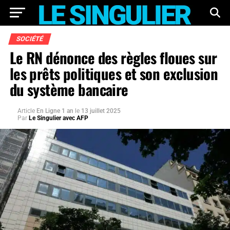
SOCIÉTÉ
Le RN dénonce des règles floues sur
les prêts politiques et son exclusion
du système bancaire
Article
En Ligne 1 an
le
13 juillet 2025
Par
Le Singulier avec AFP