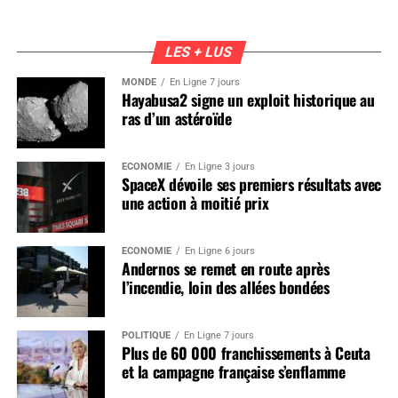
LES + LUS
MONDE
En Ligne 7 jours
Hayabusa2 signe un exploit historique au
ras d’un astéroïde
ÉCONOMIE
En Ligne 3 jours
SpaceX dévoile ses premiers résultats avec
une action à moitié prix
ÉCONOMIE
En Ligne 6 jours
Andernos se remet en route après
l’incendie, loin des allées bondées
POLITIQUE
En Ligne 7 jours
Plus de 60 000 franchissements à Ceuta
et la campagne française s’enflamme