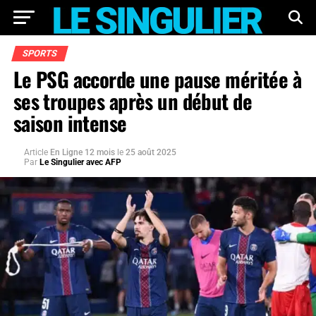
SPORTS
Le PSG accorde une pause méritée à
ses troupes après un début de
saison intense
Article
En Ligne 12 mois
le
25 août 2025
Par
Le Singulier avec AFP