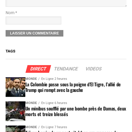
Nom *
TAGS
DIRECT
TENDANCE
VIDEOS
MONDE
En Ligne 2 heures
La Colombie passe sous la poigne d’El Tigre, l’allié de
Trump qui rompt avec la gauche
MONDE
En Ligne 6 heures
Un minibus soufflé par une bombe près de Damas, deux
morts et treize blessés
MONDE
En Ligne 7 heures