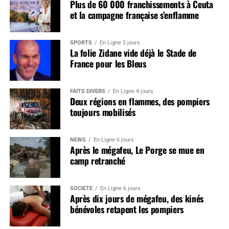
Plus de 60 000 franchissements à Ceuta
et la campagne française s’enflamme
SPORTS
En Ligne 5 jours
La folie Zidane vide déjà le Stade de
France pour les Bleus
FAITS DIVERS
En Ligne 4 jours
Deux régions en flammes, des pompiers
toujours mobilisés
NEWS
En Ligne 6 jours
Après le mégafeu, Le Porge se mue en
camp retranché
SOCIÉTÉ
En Ligne 6 jours
Après dix jours de mégafeu, des kinés
bénévoles retapent les pompiers