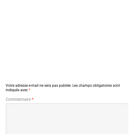
Votre adresse e-mail ne sera pas publiée.
Les champs obligatoires sont
indiqués avec
*
Commentaire
*