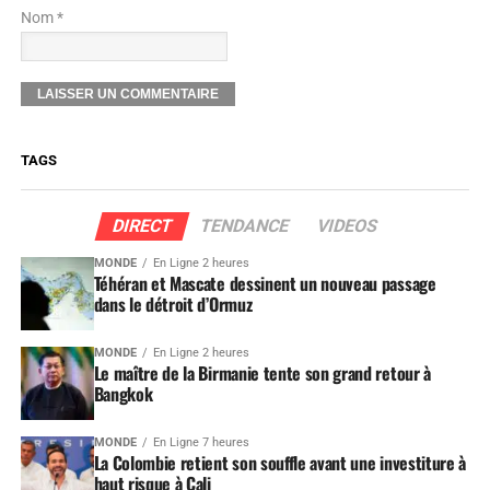
Nom *
TAGS
DIRECT
TENDANCE
VIDEOS
MONDE
En Ligne 2 heures
Téhéran et Mascate dessinent un nouveau passage
dans le détroit d’Ormuz
MONDE
En Ligne 2 heures
Le maître de la Birmanie tente son grand retour à
Bangkok
MONDE
En Ligne 7 heures
La Colombie retient son souffle avant une investiture à
haut risque à Cali