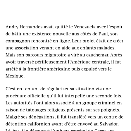
Andry Hernandez avait quitté le Venezuela avec l’espoir
de bâtir une existence nouvelle aux côtés de Paul, son
compagnon rencontré en ligne. Leur projet était de créer
une association venant en aide aux enfants malades.
Mais son parcours migratoire a viré au cauchemar. Après
avoir traversé périlleusement l’Amérique centrale, il fut
arrêté à la frontière américaine puis expulsé vers le
Mexique.
C’est en tentant de régulariser sa situation via une
procédure officielle qu’il fut interpellé une seconde fois.
Les autorités l’ont alors associé à un groupe criminel en
raison de tatouages religieux présents sur ses poignets.
Malgré ses dénégations, il fut transféré vers un centre de
détention californien avant d’être envoyé au Salvador.
Là-bas, il a découvert l’univers carcéral du Cecot, un