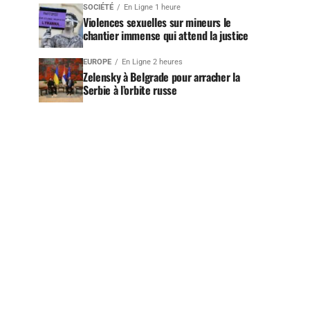
SOCIÉTÉ
En Ligne 1 heure
Violences sexuelles sur mineurs le
chantier immense qui attend la justice
EUROPE
En Ligne 2 heures
Zelensky à Belgrade pour arracher la
Serbie à l’orbite russe