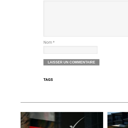
Nom *
TAGS