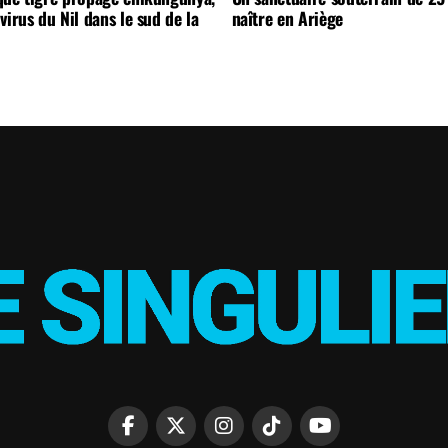
virus du Nil dans le sud de la
naître en Ariège