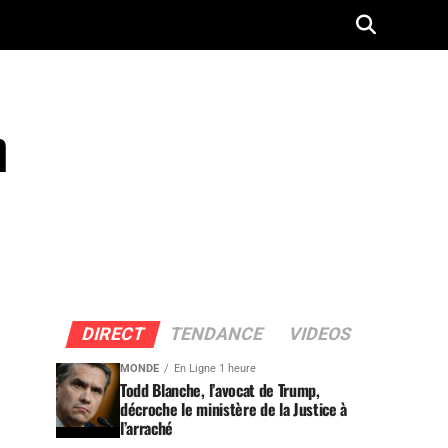
n
DIRECT
TENDANCE
VIDEOS
MONDE
En Ligne 1 heure
Todd Blanche, l’avocat de Trump,
décroche le ministère de la Justice à
l’arraché