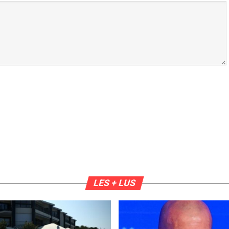
LES + LUS