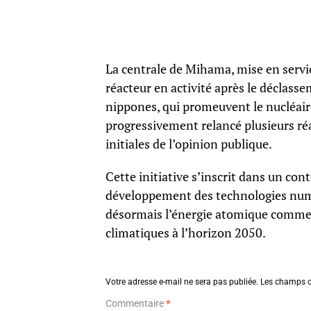
La centrale de Mihama, mise en servi
réacteur en activité après le déclass
nippones, qui promeuvent le nucléair
progressivement relancé plusieurs réa
initiales de l’opinion publique.
Cette initiative s’inscrit dans un con
développement des technologies num
désormais l’énergie atomique comme u
climatiques à l’horizon 2050.
Votre adresse e-mail ne sera pas publiée.
Les champs o
Commentaire
*