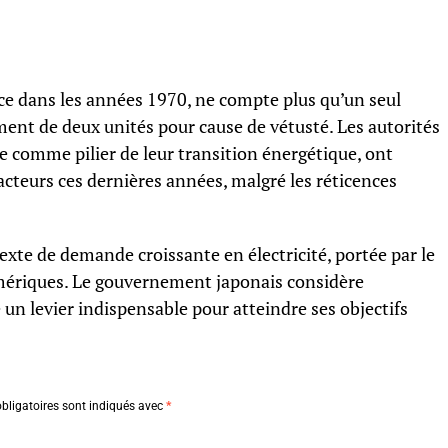
ce dans les années 1970, ne compte plus qu’un seul
ement de deux unités pour cause de vétusté. Les autorités
e comme pilier de leur transition énergétique, ont
cteurs ces dernières années, malgré les réticences
texte de demande croissante en électricité, portée par le
ériques. Le gouvernement japonais considère
n levier indispensable pour atteindre ses objectifs
bligatoires sont indiqués avec
*