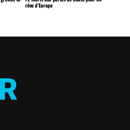
rêve d’Europe