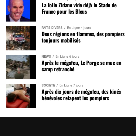
La folie Zidane vide déjà le Stade de
France pour les Bleus
FAITS DIVERS
En Ligne 4 jours
Deux régions en flammes, des pompiers
toujours mobilisés
NEWS
En Ligne 6 jours
Après le mégafeu, Le Porge se mue en
camp retranché
SOCIÉTÉ
En Ligne 7 jours
Après dix jours de mégafeu, des kinés
bénévoles retapent les pompiers