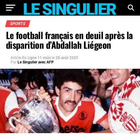
SPORTS
Le football français en deuil après la
disparition d’Abdallah Liégeon
Article
En Ligne 11 mois
le
28 août 2025
Par
Le Singulier avec AFP