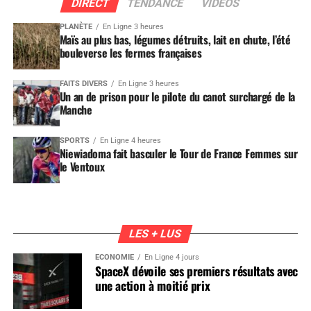
DIRECT
TENDANCE
VIDEOS
PLANÈTE
En Ligne 3 heures
Maïs au plus bas, légumes détruits, lait en chute, l’été
bouleverse les fermes françaises
FAITS DIVERS
En Ligne 3 heures
Un an de prison pour le pilote du canot surchargé de la
Manche
SPORTS
En Ligne 4 heures
Niewiadoma fait basculer le Tour de France Femmes sur
le Ventoux
LES + LUS
ÉCONOMIE
En Ligne 4 jours
SpaceX dévoile ses premiers résultats avec
une action à moitié prix