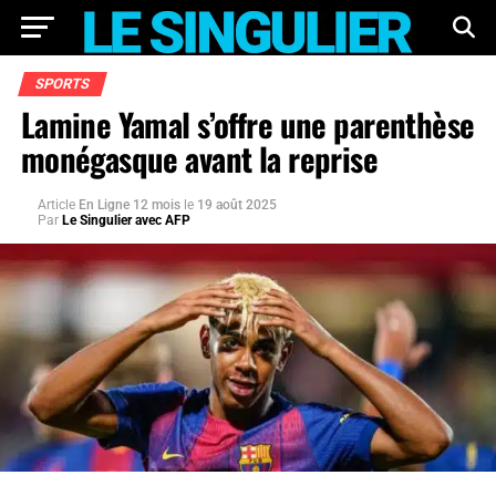
SPORTS
Lamine Yamal s’offre une parenthèse
monégasque avant la reprise
Article
En Ligne 12 mois
le
19 août 2025
Par
Le Singulier avec AFP