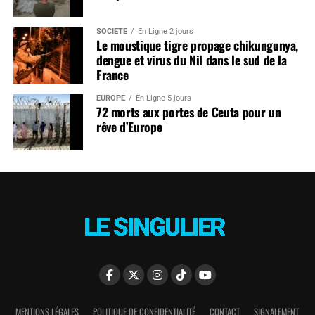
SOCIÉTÉ
En Ligne 2 jours
Le moustique tigre propage chikungunya,
dengue et virus du Nil dans le sud de la
France
EUROPE
En Ligne 5 jours
72 morts aux portes de Ceuta pour un
rêve d’Europe
MENTIONS LÉGALES
POLITIQUE DE CONFIDENTIALITÉ
CONTACT
SIGNALEMENT