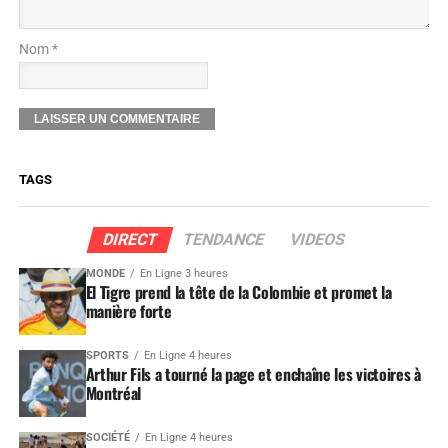
Nom *
TAGS
DIRECT
TENDANCE
VIDEOS
MONDE
En Ligne 3 heures
El Tigre prend la tête de la Colombie et promet la
manière forte
SPORTS
En Ligne 4 heures
Arthur Fils a tourné la page et enchaîne les victoires à
Montréal
SOCIÉTÉ
En Ligne 4 heures