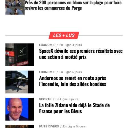
Près de 200 personnes en blanc sur la plage pour faire
revivre les commerces du Porge
LES + LUS
ÉCONOMIE
En Ligne 4 jours
SpaceX dévoile ses premiers résultats avec
une action à moitié prix
ÉCONOMIE
En Ligne 6 jours
Andernos se remet en route après
l’incendie, loin des allées bondées
SPORTS
En Ligne 6 jours
La folie Zidane vide déjà le Stade de
France pour les Bleus
FAITS DIVERS
En Ligne 5 jours