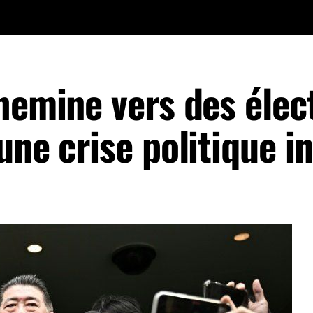
hemine vers des élec
une crise politique i