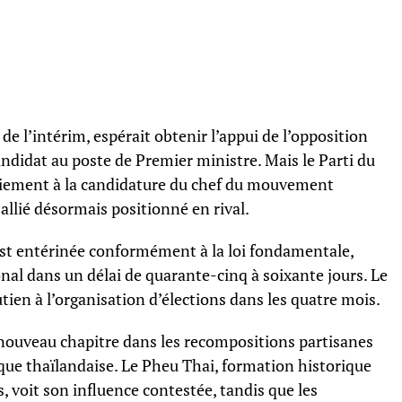
de l’intérim, espérait obtenir l’appui de l’opposition
andidat au poste de Premier ministre. Mais le Parti du
liement à la candidature du chef du mouvement
llié désormais positionné en rival.
 est entérinée conformément à la loi fondamentale,
onal dans un délai de quarante-cinq à soixante jours. Le
tien à l’organisation d’élections dans les quatre mois.
nouveau chapitre dans les recompositions partisanes
ique thaïlandaise. Le Pheu Thai, formation historique
s, voit son influence contestée, tandis que les