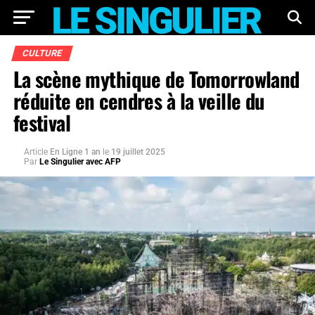
CULTURE
La scène mythique de Tomorrowland
réduite en cendres à la veille du
festival
Article
En Ligne 1 an
le
19 juillet 2025
Par
Le Singulier avec AFP