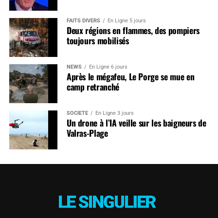
FAITS DIVERS
En Ligne 5 jours
Deux régions en flammes, des pompiers
toujours mobilisés
NEWS
En Ligne 6 jours
Après le mégafeu, Le Porge se mue en
camp retranché
SOCIÉTÉ
En Ligne 3 jours
Un drone à l’IA veille sur les baigneurs de
Valras-Plage