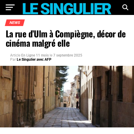
NEWS
La rue d’Ulm à Compiègne, décor de
cinéma malgré elle
Article
En Ligne 11 mois
le
7 septembre 2025
Par
Le Singulier avec AFP