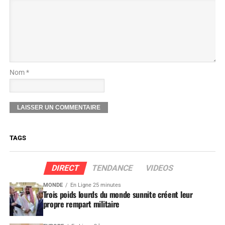
Nom *
TAGS
DIRECT
TENDANCE
VIDEOS
MONDE
En Ligne 25 minutes
Trois poids lourds du monde sunnite créent leur
propre rempart militaire