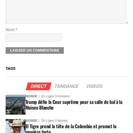
Nom *
TAGS
DIRECT
TENDANCE
VIDEOS
MONDE
En Ligne 3 minutes
Trump défie la Cour suprême pour sa salle de bal à la
Maison Blanche
MONDE
En Ligne 5 heures
El Tigre prend la tête de la Colombie et promet la
manière forte