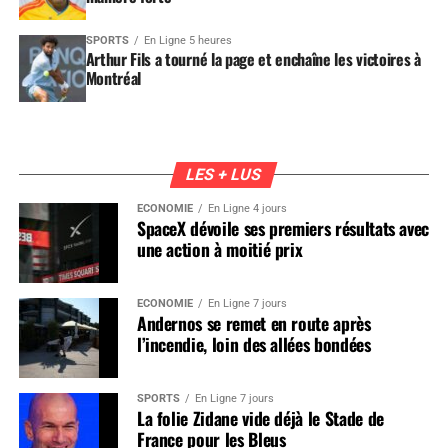
SPORTS
En Ligne 5 heures
Arthur Fils a tourné la page et enchaîne les victoires à
Montréal
LES + LUS
ÉCONOMIE
En Ligne 4 jours
SpaceX dévoile ses premiers résultats avec
une action à moitié prix
ÉCONOMIE
En Ligne 7 jours
Andernos se remet en route après
l’incendie, loin des allées bondées
SPORTS
En Ligne 7 jours
La folie Zidane vide déjà le Stade de
France pour les Bleus