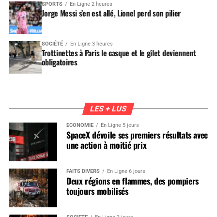
SPORTS
En Ligne 2 heures
Jorge Messi s’en est allé, Lionel perd son pilier
SOCIÉTÉ
En Ligne 3 heures
Trottinettes à Paris le casque et le gilet deviennent
obligatoires
LES + LUS
ÉCONOMIE
En Ligne 5 jours
SpaceX dévoile ses premiers résultats avec
une action à moitié prix
FAITS DIVERS
En Ligne 6 jours
Deux régions en flammes, des pompiers
toujours mobilisés