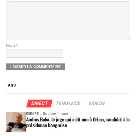
Nom *
TAGS
DIRECT
TENDANCE
VIDEOS
EUROPE
En Ligne 1 heure
Andras Baka, le juge qui a dit non à Orban, candidat à la
présidence hongroise