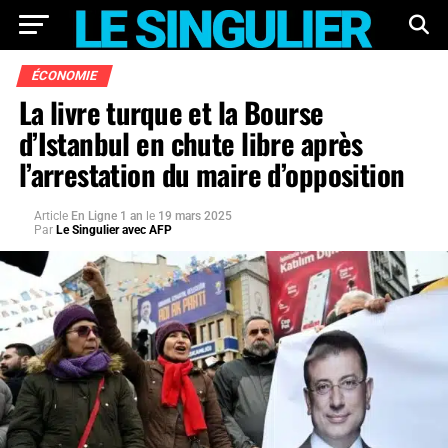
ÉCONOMIE
La livre turque et la Bourse
d’Istanbul en chute libre après
l’arrestation du maire d’opposition
Article
En Ligne 1 an
le
19 mars 2025
Par
Le Singulier avec AFP