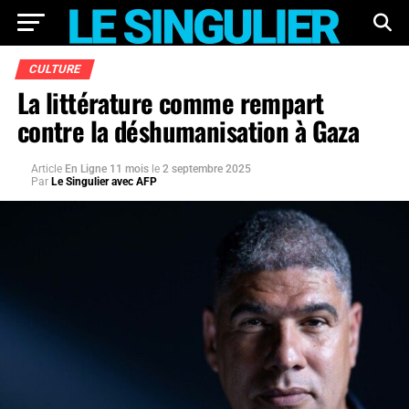
CULTURE
La littérature comme rempart
contre la déshumanisation à Gaza
Article
En Ligne 11 mois
le
2 septembre 2025
Par
Le Singulier avec AFP