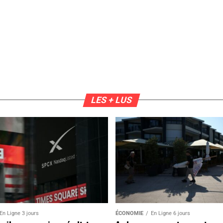
LES + LUS
En Ligne 3 jours
ÉCONOMIE
En Ligne 6 jours