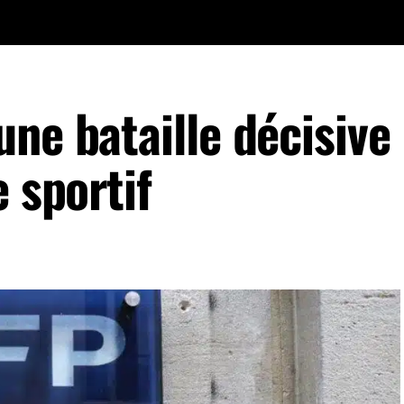
ne bataille décisive
e sportif