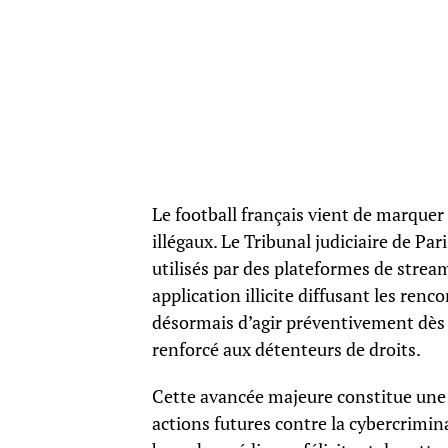
Le football français vient de marquer 
illégaux. Le Tribunal judiciaire de Pa
utilisés par des plateformes de stream
application illicite diffusant les ren
désormais d’agir préventivement dès l
renforcé aux détenteurs de droits.
Cette avancée majeure constitue une 
actions futures contre la cybercrimina