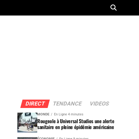
DIRECT
TENDANCE
VIDEOS
MONDE
En Ligne 4 minutes
Rougeole à Universal Studios une alerte
sanitaire en pleine épidémie américaine
ÉCONOMIE
En Ligne 9 minutes