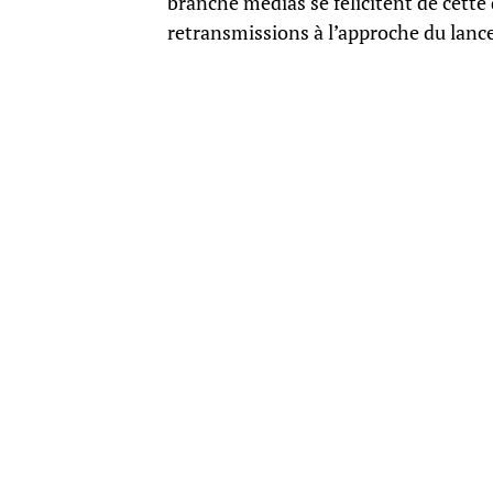
branche médias se félicitent de cette 
retransmissions à l’approche du lance