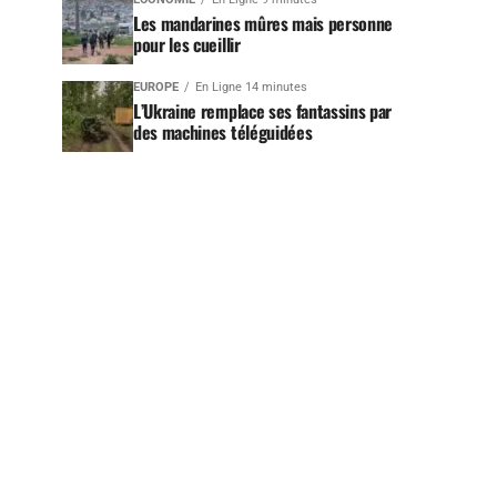
Les mandarines mûres mais personne
pour les cueillir
EUROPE
En Ligne 14 minutes
L’Ukraine remplace ses fantassins par
des machines téléguidées