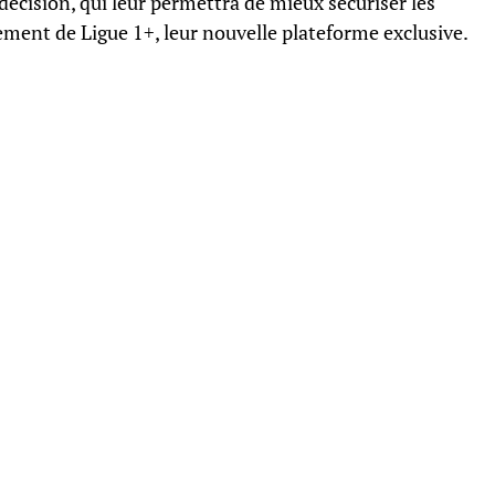
décision, qui leur permettra de mieux sécuriser les
ment de Ligue 1+, leur nouvelle plateforme exclusive.