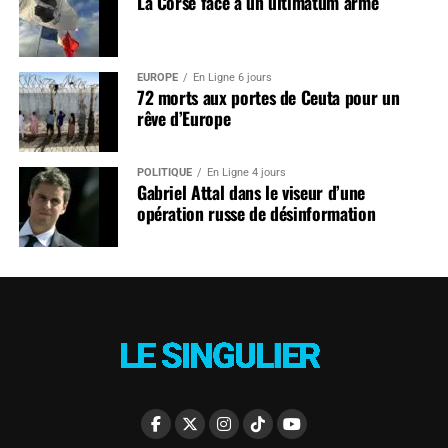
La Corse face à un ultimatum armé
EUROPE
En Ligne 6 jours
72 morts aux portes de Ceuta pour un
rêve d’Europe
POLITIQUE
En Ligne 4 jours
Gabriel Attal dans le viseur d’une
opération russe de désinformation